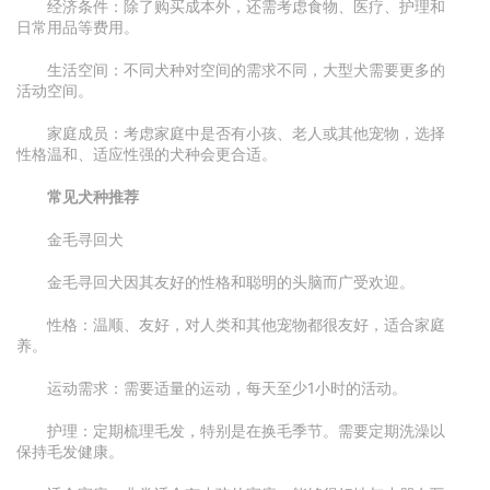
经济条件：除了购买成本外，还需考虑食物、医疗、护理和
日常用品等费用。
生活空间：不同犬种对空间的需求不同，大型犬需要更多的
活动空间。
家庭成员：考虑家庭中是否有小孩、老人或其他宠物，选择
性格温和、适应性强的犬种会更合适。
常见犬种推荐
金毛寻回犬
金毛寻回犬因其友好的性格和聪明的头脑而广受欢迎。
性格：温顺、友好，对人类和其他宠物都很友好，适合家庭
养。
运动需求：需要适量的运动，每天至少1小时的活动。
护理：定期梳理毛发，特别是在换毛季节。需要定期洗澡以
保持毛发健康。