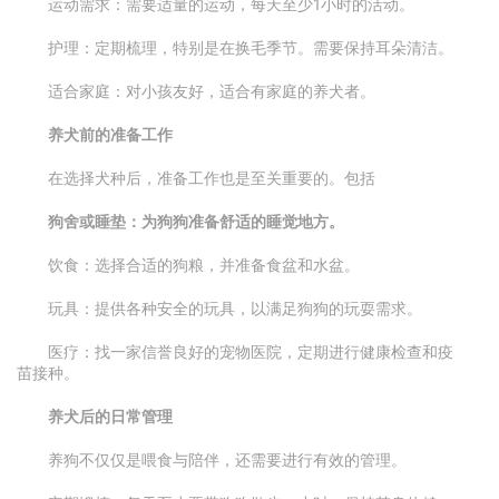
运动需求：需要适量的运动，每天至少1小时的活动。
护理：定期梳理，特别是在换毛季节。需要保持耳朵清洁。
适合家庭：对小孩友好，适合有家庭的养犬者。
养犬前的准备工作
在选择犬种后，准备工作也是至关重要的。包括
狗舍或睡垫：为狗狗准备舒适的睡觉地方。
饮食：选择合适的狗粮，并准备食盆和水盆。
玩具：提供各种安全的玩具，以满足狗狗的玩耍需求。
医疗：找一家信誉良好的宠物医院，定期进行健康检查和疫
苗接种。
养犬后的日常管理
养狗不仅仅是喂食与陪伴，还需要进行有效的管理。