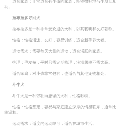
适合家庭：非常适合有小孩的家庭，能够很好地与小朋友互
动。
拉布拉多寻回犬
拉布拉多是一种非常受欢迎的犬种，以其聪明和友好著称。
性格：性格活泼、友好，容易训练，适合新手养犬者。
运动需求：需要每天大量的运动，适合活跃的家庭。
护理：毛发短，平时只需定期梳理，洗澡频率不需太高。
适合家庭：对小孩非常包容，也适合与其他宠物相处。
斗牛犬
斗牛犬是一种强壮而忠诚的犬种，性格独特。
性格：性格坚定，容易与家庭建立深厚的情感联系，通常比
较温和。
运动需求：适度的运动即可，适合在城市生活。