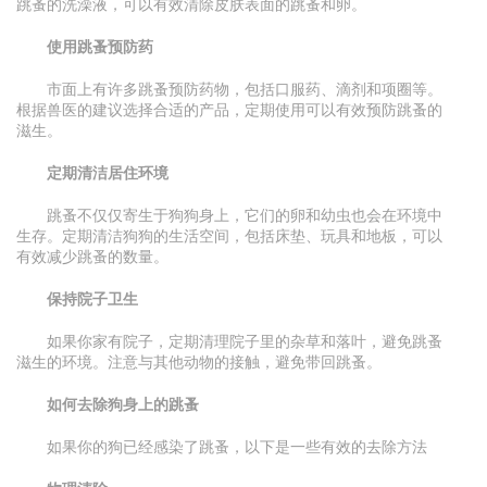
跳蚤的洗澡液，可以有效清除皮肤表面的跳蚤和卵。
使用跳蚤预防药
市面上有许多跳蚤预防药物，包括口服药、滴剂和项圈等。
根据兽医的建议选择合适的产品，定期使用可以有效预防跳蚤的
滋生。
定期清洁居住环境
跳蚤不仅仅寄生于狗狗身上，它们的卵和幼虫也会在环境中
生存。定期清洁狗狗的生活空间，包括床垫、玩具和地板，可以
有效减少跳蚤的数量。
保持院子卫生
如果你家有院子，定期清理院子里的杂草和落叶，避免跳蚤
滋生的环境。注意与其他动物的接触，避免带回跳蚤。
如何去除狗身上的跳蚤
如果你的狗已经感染了跳蚤，以下是一些有效的去除方法