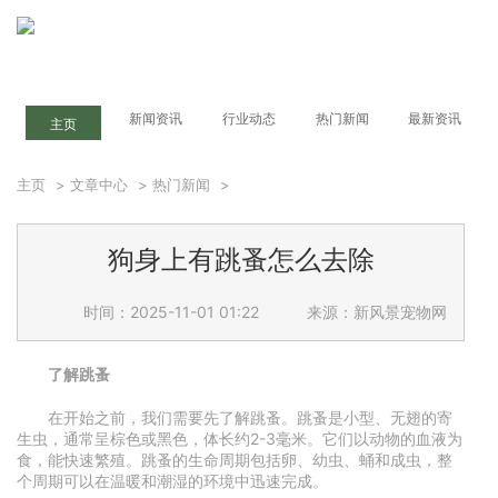
新闻资讯
行业动态
热门新闻
最新资讯
主页
主页
>
文章中心
>
热门新闻
>
狗身上有跳蚤怎么去除
时间：2025-11-01 01:22
来源：新风景宠物网
了解跳蚤
在开始之前，我们需要先了解跳蚤。跳蚤是小型、无翅的寄
生虫，通常呈棕色或黑色，体长约2-3毫米。它们以动物的血液为
食，能快速繁殖。跳蚤的生命周期包括卵、幼虫、蛹和成虫，整
个周期可以在温暖和潮湿的环境中迅速完成。