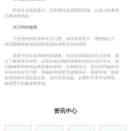
即使在去除跳蚤后，也应继续使用预防措施，以减少跳蚤再
次感染的风险。
关注狗狗健康
注意狗狗的饮食和生活习惯，保持其免疫力，增强抵抗力，
使其能够更好地抵御跳蚤和其他寄生虫的侵害。
跳蚤不仅会影响狗狗的健康，也会影响家庭的生活质量。通
过了解跳蚤的特性、采取有效的预防措施和适时的治疗方法，我
们能够帮助狗狗远离跳蚤的困扰。定期的清洁、适当的药物使用
和良好的生活习惯，将确保你的爱犬健康快乐，家庭和谐。如果
发现狗狗出现跳蚤症状，及时采取措施，必要时寻求专业帮助，
确保爱犬的健康和幸福。
资讯中心