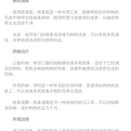
物理清除
使用跳蚤梳：跳蚤梳是一种专用工具，能够帮助你在狗狗的
毛发中物理去除跳蚤和卵。梳理时要注意梳理到皮肤，以确保将
寄生虫清理干净。
洗澡：使用专门的跳蚤洗澡液为狗狗洗澡，可以有效杀死成
虫，并帮助清洗掉部分卵和幼虫。
药物治疗
口服药物：有些口服药物能够快速杀死跳蚤，适合于已经感
染的狗狗。兽医会根据狗狗的年龄、体重和健康状况推荐合适的
药物。
外用药物：滴剂是一种常见的外用药物，直接滴在狗狗的皮
肤上，可以有效杀死跳蚤并预防其再次感染。
跳蚤项圈：跳蚤项圈是另一种有效的防治工具，可以持续释
放药物，保护狗狗长达几个月。
环境治理
清洁和消毒：在清除狗身上跳蚤的记得对家里的环境进行彻