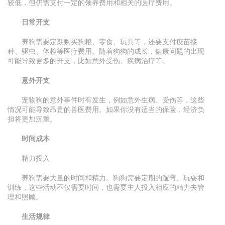
较低，但仍需支付一定的领养费用和相关的医疗费用。
日常开支
养狗需要定期购买狗粮、零食、玩具等，还要支付疫苗接
种、驱虫、体检等医疗费用。随着狗狗的成长，健康问题的出现
可能导致更多的开支，比如意外受伤、疾病治疗等。
意外开支
宠物狗的意外事件时有发生，例如意外生病、受伤等，这些
情况可能导致昂贵的兽医费用。如果你没有适当的保险，经济负
担将更加沉重。
时间成本
精力投入
养狗需要大量的时间和精力。狗狗需要定期的遛弯、玩耍和
训练，这些活动不仅需要时间，也需要主人投入相应的精力去管
理和照顾。
生活规律