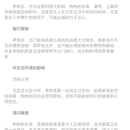
养狗后，生活会受到很大影响。狗狗的饮食、遛弯、上厕所
等都有固定的时间，这要求主人在日常生活中安排好时间，尤其
是在工作繁忙的情况下，可能会感到力不从心。
旅行限制
养狗后，出门旅游或者出差的自由度大大降低。很多地方不
允许携带宠物，而即使允许，也可能会增加额外的费用和麻烦。
许多养狗的家庭会选择暂时不出门旅行，或为狗狗寻找寄养服
务。
对生活环境的影响
空间占用
尤其是大型犬种，养狗需要一定的生活空间。如果家里的空
间有限，狗狗的活动会受到限制，进而可能影响到它的健康和心
理状态。
清洁麻烦
狗狗的毛发、粪便和尿液需要主人定期清理，这对家庭卫生
是一个挑战。尤其是在换季时，掉毛现象会更为严重，清洁工作