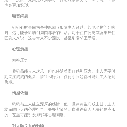
也会更加繁琐。
噪音问题
狗狗有时会因为各种原因（如陌生人经过、其他动物等）吠
叫，这可能会影响到周围邻居的生活。对于住在公寓或密集居住
区的人来说，这会带来不少困扰，甚至引发邻里矛盾。
心理负担
精神压力
养狗虽能带来欢乐，但也伴随着责任感和压力。主人需要时
刻关注狗狗的健康、情绪和行为，任何小问题都可能让主人感到
焦虑。
情感依赖
狗狗与主人建立深厚的感情，但一旦狗狗生病或去世，主人
将面临巨大的心理打击。失去宠物的悲痛是许多人无法轻易克服
的，甚至可能引发抑郁等心理问题。
对人际关系的影响