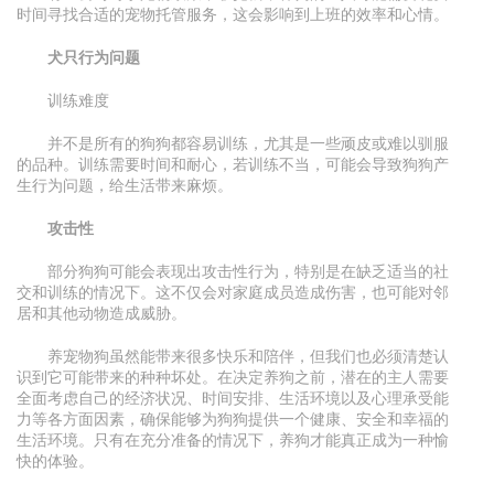
时间寻找合适的宠物托管服务，这会影响到上班的效率和心情。
犬只行为问题
训练难度
并不是所有的狗狗都容易训练，尤其是一些顽皮或难以驯服
的品种。训练需要时间和耐心，若训练不当，可能会导致狗狗产
生行为问题，给生活带来麻烦。
攻击性
部分狗狗可能会表现出攻击性行为，特别是在缺乏适当的社
交和训练的情况下。这不仅会对家庭成员造成伤害，也可能对邻
居和其他动物造成威胁。
养宠物狗虽然能带来很多快乐和陪伴，但我们也必须清楚认
识到它可能带来的种种坏处。在决定养狗之前，潜在的主人需要
全面考虑自己的经济状况、时间安排、生活环境以及心理承受能
力等各方面因素，确保能够为狗狗提供一个健康、安全和幸福的
生活环境。只有在充分准备的情况下，养狗才能真正成为一种愉
快的体验。